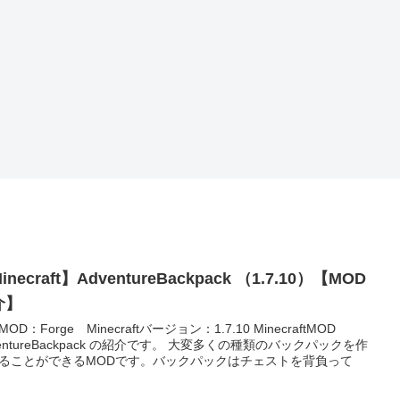
inecraft】AdventureBackpack （1.7.10）【MOD
介】
OD：Forge Minecraftバージョン：1.7.10 MinecraftMOD
ventureBackpack の紹介です。 大変多くの種類のバックパックを作
ることができるMODです。バックパックはチェストを背負って