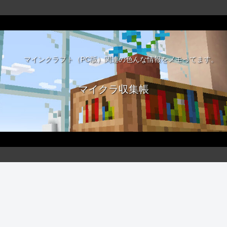
マインクラフト（PC版）関連の色んな情報をメモってます。
マイクラ収集帳