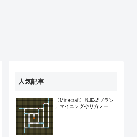
人気記事
【Minecraft】風車型ブラン
チマイニングやり方メモ