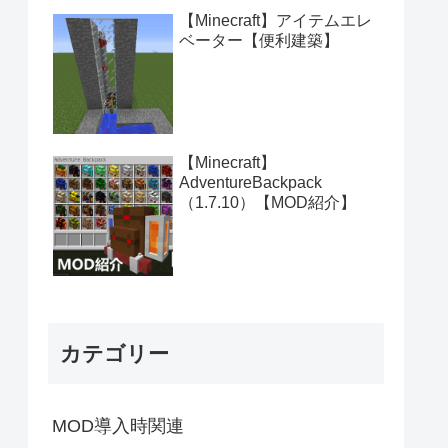
【Minecraft】アイテムエレ
ベーター【便利建築】
【Minecraft】
AdventureBackpack
（1.7.10）【MOD紹介】
カテゴリー
MOD導入時関連