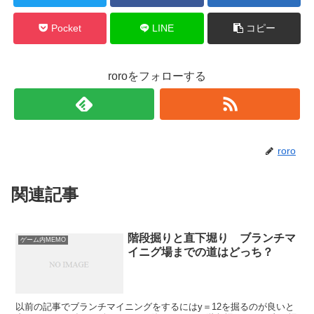
Pocket
LINE
コピー
roroをフォローする
roro
関連記事
階段掘りと直下堀り ブランチマ
ゲーム内MEMO
イニグ場までの道はどっち？
以前の記事でブランチマイニングをするにはy＝12を掘るのが良いと