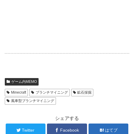
ゲーム内MEMO
Minecraft
ブランチマイニング
鉱石採掘
風車型ブランチマイニング
シェアする
Twitter
Facebook
はてブ