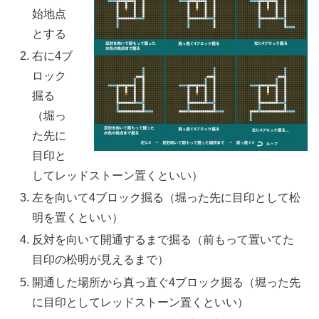
始地点
とする
右に4ブ
ロック
掘る
（堀っ
た先に
目印と
してレッドストーン置くといい）
左を向いて4ブロック掘る（堀った先に目印として松
明を置くといい）
反対を向いて開通するまで掘る（前もって置いてた
目印の松明が見えるまで）
開通した場所から真っ直ぐ4ブロック掘る（堀った先
に目印としてレッドストーン置くといい）