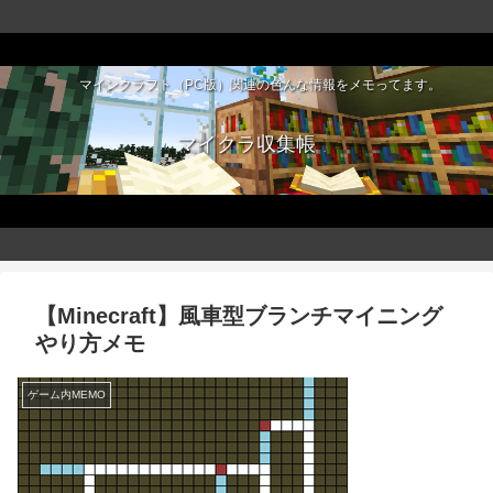
マインクラフト（PC版）関連の色んな情報をメモってます。
マイクラ収集帳
【Minecraft】風車型ブランチマイニング
やり方メモ
ゲーム内MEMO