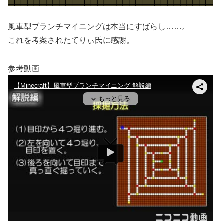
風車型ブランチマイニングは本当にすばらし……。
これを考案されたてりぃ氏に感謝。
参考動画