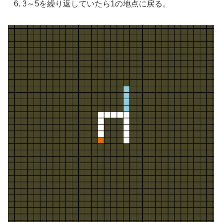
3～5を繰り返していたら1の地点に戻る。