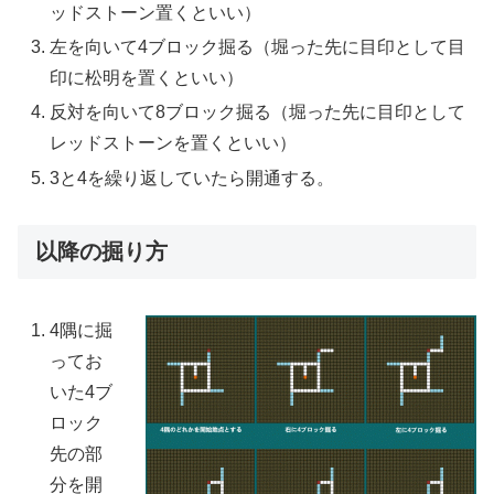
ッドストーン置くといい）
左を向いて4ブロック掘る（堀った先に目印として目
印に松明を置くといい）
反対を向いて8ブロック掘る（堀った先に目印として
レッドストーンを置くといい）
3と4を繰り返していたら開通する。
以降の掘り方
4隅に掘
ってお
いた4ブ
ロック
先の部
分を開