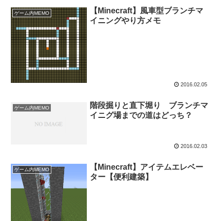
【Minecraft】風車型ブランチマ
ゲーム内MEMO
イニングやり方メモ
2016.02.05
階段掘りと直下堀り ブランチマ
ゲーム内MEMO
イニグ場までの道はどっち？
2016.02.03
【Minecraft】アイテムエレベー
ゲーム内MEMO
ター【便利建築】