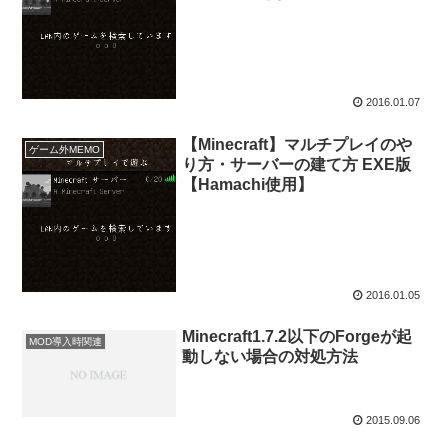
2016.01.07
【Minecraft】マルチプレイのや
ゲーム外MEMO
り方・サーバーの建て方 EXE版
【Hamachi使用】
2016.01.05
Minecraft1.7.2以下のForgeが起
MOD導入時関連
動しない場合の対処方法
2015.09.06