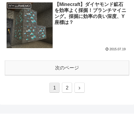
【Minecraft】ダイヤモンド鉱石
ゲーム内MEMO
を効率よく採掘！ブランチマイニ
ング。採掘に効率の良い深度、Y
座標は？
2015.07.19
次のページ
1
2
マイクラ収集帳