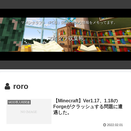
マインクラフト（PC版）関連の色んな情報をメモってます。
マイクラ収集帳
roro
【Minecraft】Ver1.17、1.18の
MOD導入時関連
Forgeがクラッシュする問題に遭
遇した。
2022.02.01