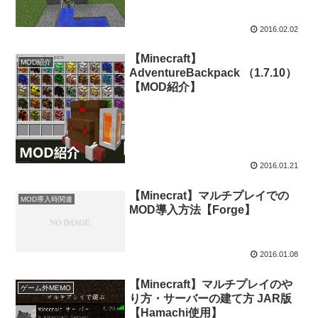
2016.02.02
【Minecraft】
MOD紹介
AdventureBackpack （1.7.10）
【MOD紹介】
2016.01.21
【Minecrat】マルチプレイでの
MOD導入時関連
MOD導入方法【Forge】
2016.01.08
【Minecraft】マルチプレイのや
ゲーム外MEMO
り方・サーバーの建て方 JAR版
【Hamachi使用】