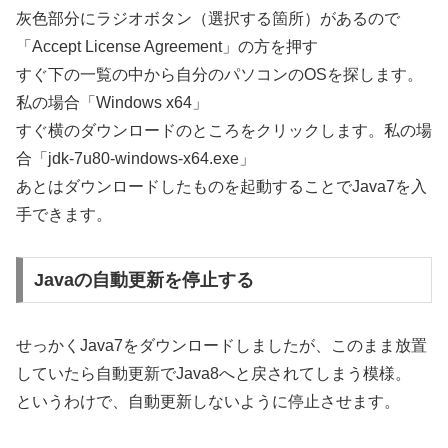
灰色部分にラジオボタン（選択する箇所）があるので
「Accept License Agreement」の方を押す
すぐ下の一覧の中から自分のパソコンのOSを探します。
私の場合「Windows x64」
すぐ横のダウンロードのところをクリックします。私の場
合「jdk-7u80-windows-x64.exe」
あとはダウンロードしたものを起動することでJava7を入
手できます。
Javaの自動更新を停止する
せっかくJava7をダウンロードしましたが、このまま放置
していたら自動更新でJava8へと戻されてしまう模様。
というわけで、自動更新しないように停止させます。