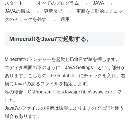
スタート → すべてのプログラム → JAVA →
JAVAの構成 → 更新タブ → 更新を自動的にチェッ
クのチェックを外す → 適用
MinecraftをJava7で起動する。
Minecraftのランチャーを起動しEdit Profileを押します。
エディタ画面の下のほうに Java Settings という部分が
あります。こちらの Executable にチェックを入れ、右
横にJava7のあるファイルを指定します。
私の場合「C:\Program Files\Java\jre7\bin\javaw.exe」で
した。
Java7のファイルの場所は環境によりますので上記と違う
場合もあります。