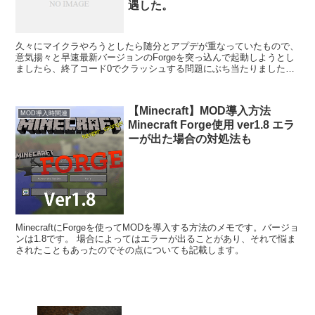
遇した。
久々にマイクラやろうとしたら随分とアプデが重なっていたもので、
意気揚々と早速最新バージョンのForgeを突っ込んで起動しようとし
ましたら、終了コード0でクラッシュする問題にぶち当たりました。
Forge以外のMODは入れていない状態。 F...
【Minecraft】MOD導入方法
MOD導入時関連
Minecraft Forge使用 ver1.8 エラ
ーが出た場合の対処法も
MinecraftにForgeを使ってMODを導入する方法のメモです。バージョ
ンは1.8です。 場合によってはエラーが出ることがあり、それで悩ま
されたこともあったのでその点についても記載します。