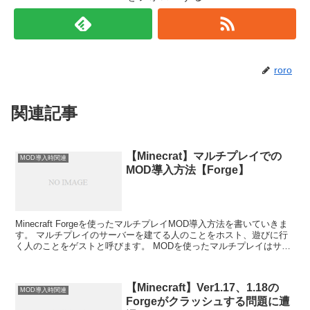
roro
関連記事
【Minecrat】マルチプレイでの
MOD導入時関連
MOD導入方法【Forge】
Minecraft Forgeを使ったマルチプレイMOD導入方法を書いていきま
す。 マルチプレイのサーバーを建てる人のことをホスト、遊びに行
く人のことをゲストと呼びます。 MODを使ったマルチプレイはサー
バーを建てるホスト側だけでなく、ゲス...
【Minecraft】Ver1.17、1.18の
MOD導入時関連
Forgeがクラッシュする問題に遭