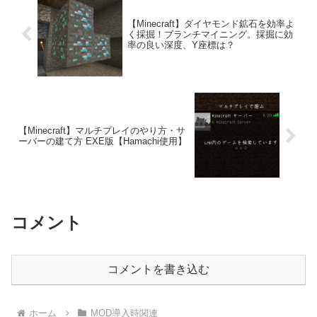
【Minecraft】ダイヤモンド鉱石を効率よ
く採掘！ブランチマイニング。採掘に効
率の良い深度、Y座標は？
【Minecraft】マルチプレイのやり方・サ
ーバーの建て方 EXE版【Hamachi使用】
コメント
コメントを書き込む
ホーム
MOD導入時関連