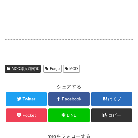
MOD導入時関連
Forge
MOD
シェアする
Twitter
Facebook
はてブ
Pocket
LINE
コピー
roroをフォローする