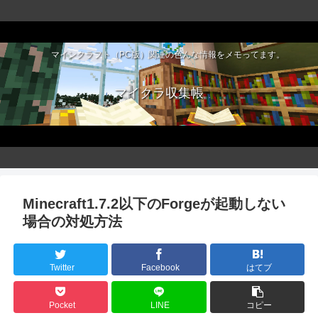
マインクラフト（PC版）関連の色んな情報をメモってます。
マイクラ収集帳
Minecraft1.7.2以下のForgeが起動しない
場合の対処方法
Twitter
Facebook
はてブ
Pocket
LINE
コピー